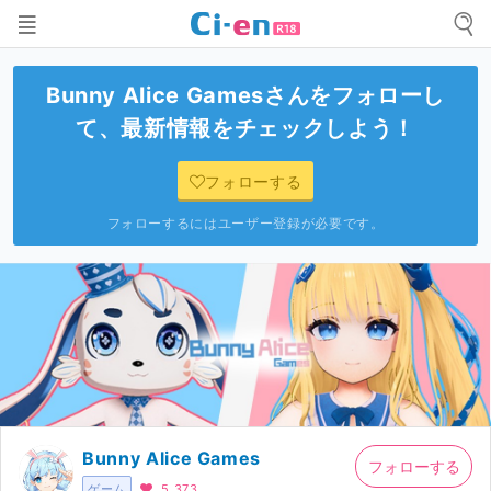
Bunny Alice Games
さんをフォローし
て、最新情報をチェックしよう！
フォローする
フォローするにはユーザー登録が必要です。
Bunny Alice Games
フォローする
ゲーム
5,373