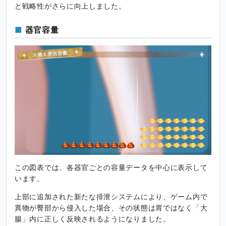
と戦略性がさらに向上しました。
器官容量
この図表では、各器官ごとの容量データを中心に表示して
います。
上部に追加された新たな排泄システムにより、ゲーム内で
異物が臀部から侵入した場合、その状態は胃ではなく「大
腸」内に正しく反映されるようになりました。