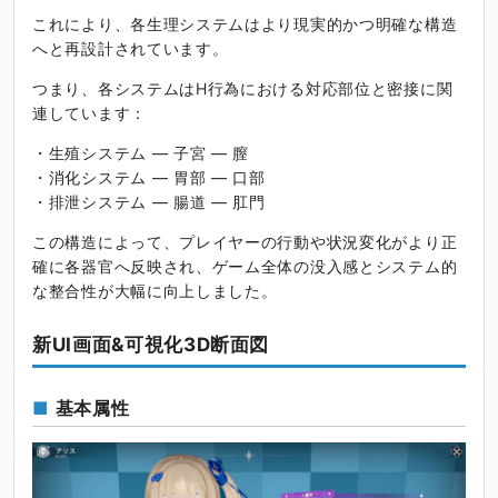
これにより、各生理システムはより現実的かつ明確な構造
へと再設計されています。
つまり、各システムはH行為における対応部位と密接に関
連しています：
・生殖システム — 子宮 — 膣
・消化システム — 胃部 — 口部
・排泄システム — 腸道 — 肛門
この構造によって、プレイヤーの行動や状況変化がより正
確に各器官へ反映され、ゲーム全体の没入感とシステム的
な整合性が大幅に向上しました。
新UI画面&可視化3D断面図
基本属性