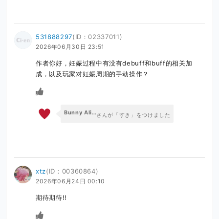
531888297
(ID：02337011)
2026年06月30日 23:51
作者你好，妊娠过程中有没有debuff和buff的相关加
成，以及玩家对妊娠周期的手动操作？
Bunny Alice Games
さんが「すき」をつけました
xtz
(ID：00360864)
2026年06月24日 00:10
期待期待!!