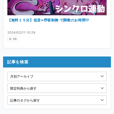
【無料１５分】低音×呼吸制御 で調教のお時間♡
2024/02/11 10:29
23
記事を検索