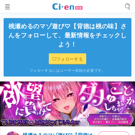
桃瀬めるのマゾ遊び♡【背徳は桃の味】
さ
んをフォローして、最新情報をチェックし
よう！
フォローする
フォローするにはユーザー登録が必要です。