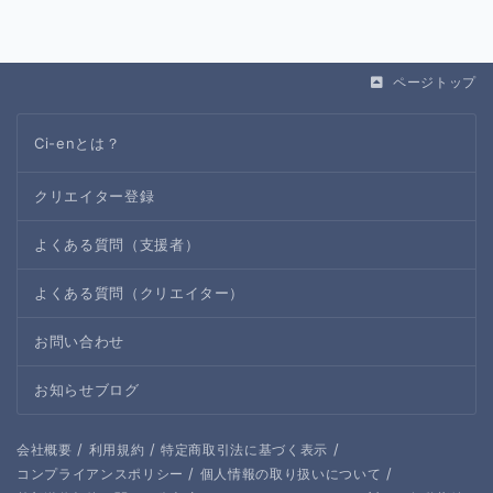
ページトップ
Ci-enとは？
クリエイター登録
よくある質問（支援者）
よくある質問（クリエイター）
お問い合わせ
お知らせブログ
/
/
/
会社概要
利用規約
特定商取引法に基づく表示
/
/
コンプライアンスポリシー
個人情報の取り扱いについて