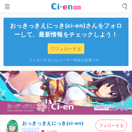
おっきっきえにっき(ci-en)
さんをフォロ
ーして、最新情報をチェックしよう！
フォローする
フォローするにはユーザー登録が必要です。
おっきっきえにっき(ci-en)
フォローする
イラスト
2,846