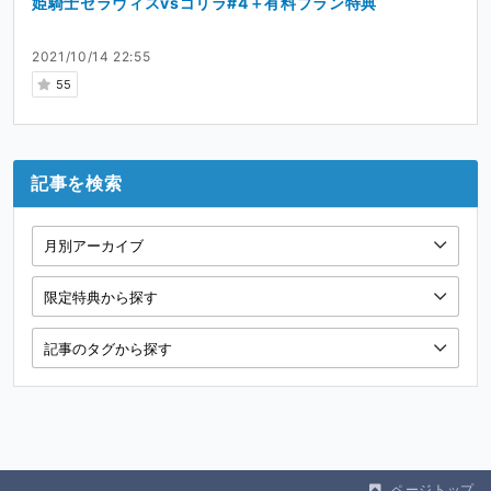
姫騎士セラヴィスvsゴリラ#4＋有料プラン特典
2021/10/14 22:55
55
記事を検索
ページトップ