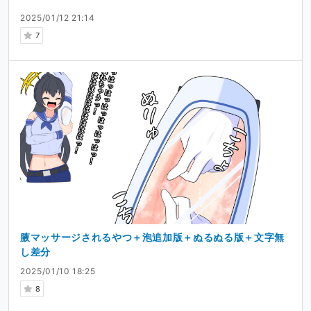
2025/01/12 21:14
7
腋マッサージされるやつ＋泡追加版＋ぬるぬる版＋文字無
し差分
2025/01/10 18:25
8