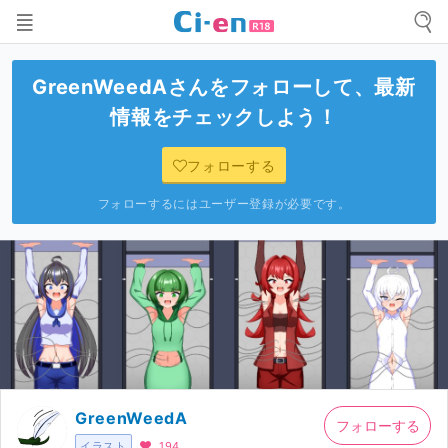
GreenWeedA
さんをフォローして、最新
情報をチェックしよう！
フォローする
フォローするにはユーザー登録が必要です。
GreenWeedA
フォローする
イラスト
194