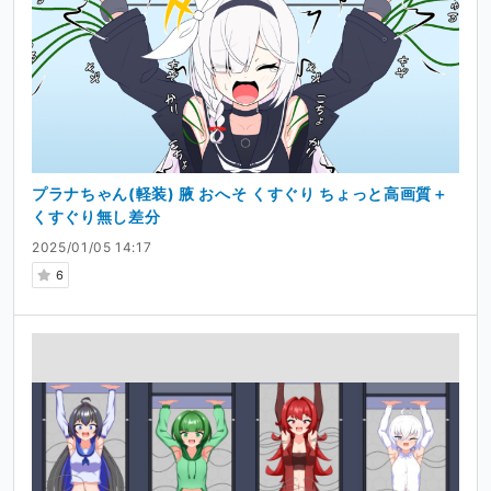
プラナちゃん(軽装) 腋 おへそ くすぐり ちょっと高画質＋
くすぐり無し差分
2025/01/05 14:17
6