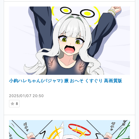
小鈎ハレちゃん(パジャマ) 腋 おへそ くすぐり 高画質版
2025/01/07 20:50
8