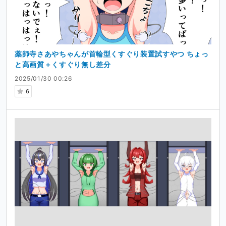
薬師寺さあやちゃんが首輪型くすぐり装置試すやつ ちょっ
と高画質＋くすぐり無し差分
2025/01/30 00:26
6