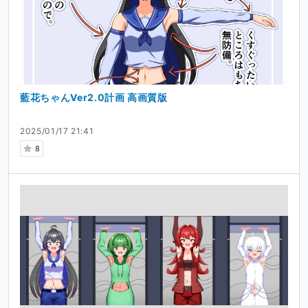
藍花ちゃんVer2.0計画 高画質版
2025/01/17 21:41
8