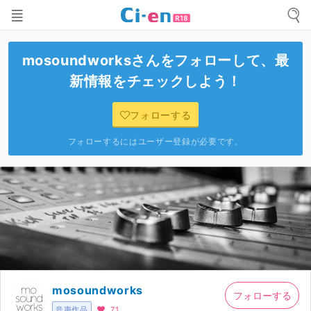
mosoundworks
さんをフォローして、最
新情報をチェックしよう！
フォローする
フォローするにはユーザー登録が必要です。
mosoundworks
フォローする
音声作品
71