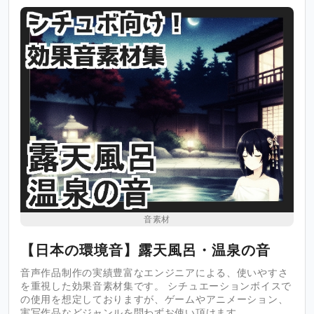
音素材
【日本の環境音】露天風呂・温泉の音
音声作品制作の実績豊富なエンジニアによる、使いやすさ
を重視した効果音素材集です。 シチュエーションボイスで
の使用を想定しておりますが、ゲームやアニメーション、
実写作品などジャンルを問わずお使い頂けます。