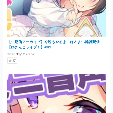
【生配信アーカイブ】今晩もやるよ！ほろよい雑談配信
【ゆきんこライブ！】#41
2020/11/12 20:52
17