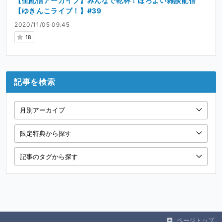
【生配信アーカイブ】みんなで乾杯！ほろよい雑談配信
【ゆきんこライブ！】#39
2020/11/05 09:45
18
記事を検索
ページトップ