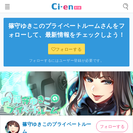
篠守ゆきこのプライベートルーム
さんをフ
ォローして、最新情報をチェックしよう！
フォローする
フォローするにはユーザー登録が必要です。
篠守ゆきこのプライベートルー
フォローする
ム