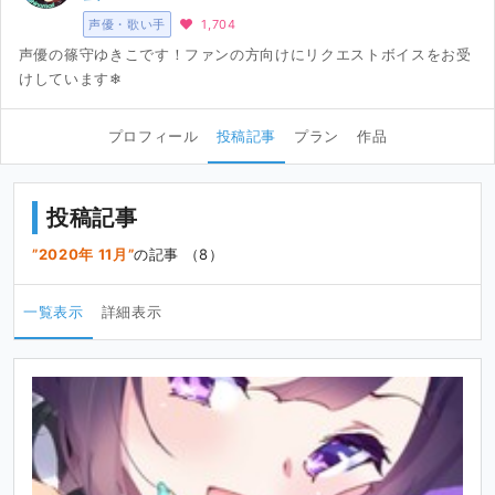
声優・歌い手
1,704
声優の篠守ゆきこです！ファンの方向けにリクエストボイスをお受
けしています❄
プロフィール
投稿記事
プラン
作品
投稿記事
2020年 11月
の記事 （8）
一覧表示
詳細表示