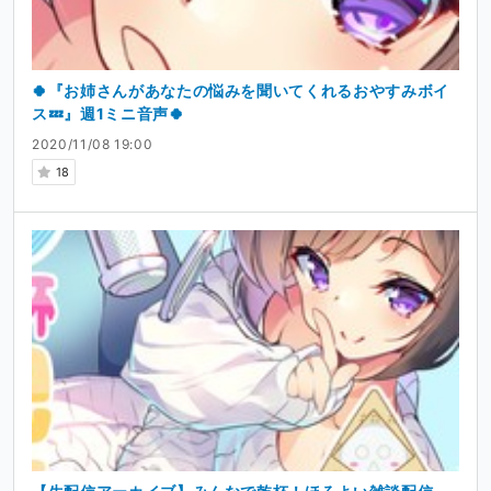
🍀『お姉さんがあなたの悩みを聞いてくれるおやすみボイ
ス💤』週1ミニ音声🍀
2020/11/08 19:00
18