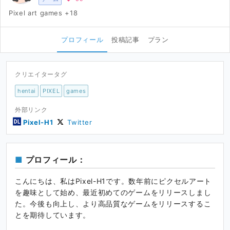
Pixel art games +18
プロフィール
投稿記事
プラン
クリエイタータグ
hentai
PIXEL
games
外部リンク
Pixel-H1
Twitter
プロフィール：
こんにちは、私はPixel-H1です。数年前にピクセルアート
を趣味として始め、最近初めてのゲームをリリースしまし
た。今後も向上し、より高品質なゲームをリリースするこ
とを期待しています。