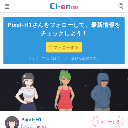
Pixel-H1
さんをフォローして、最新情報を
チェックしよう！
フォローする
フォローするにはユーザー登録が必要です。
Pixel-H1
フォローする
ゲーム
59