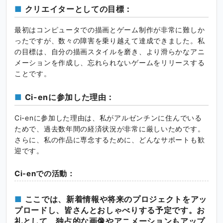
クリエイターとしての目標：
最初はコンピュータでの描画とゲーム制作が非常に難しか
ったですが、数々の障害を乗り越えて達成できました。私
の目標は、自分の描画スタイルを磨き、より滑らかなアニ
メーションを作成し、忘れられないゲームをリリースする
ことです。
Ci-enに参加した理由：
Ci-enに参加した理由は、私がアルゼンチンに住んでいる
ためで、過去数年間の経済状況が非常に厳しいためです。
さらに、私の作品に専念するために、どんなサポートも歓
迎です。
Ci-enでの活動：
ここでは、新着情報や将来のプロジェクトをアッ
プロードし、皆さんとおしゃべりする予定です。お
礼として、独占的な画像やアニメーションもアップ