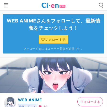
WEB ANIME
さんをフォローして、最新情
報をチェックしよう！
フォローする
フォローするにはユーザー登録が必要です。
WEB ANIME
フォローする
映像・アニメ
50