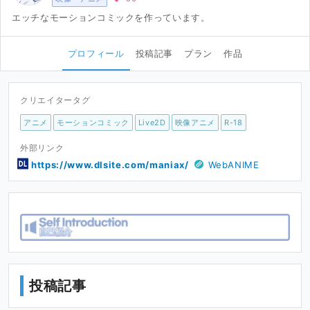
エッチなモーションコミックを作っています。
プロフィール
投稿記事
プラン
作品
クリエイタータグ
アニメ
モーションコミック
Live2D
映像アニメ
R-18
外部リンク
https://www.dlsite.com/maniax/
WebANIME
投稿記事