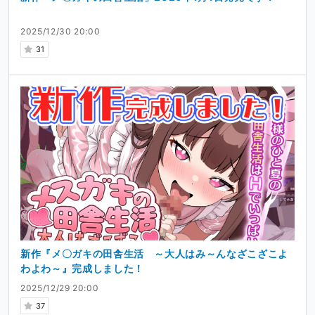
2025/12/30 20:00
31
新作『メ〇ガキの田舎生活 ～大人はみ～んなざこざこよ
わよわ～』完成しました！
2025/12/29 20:00
37