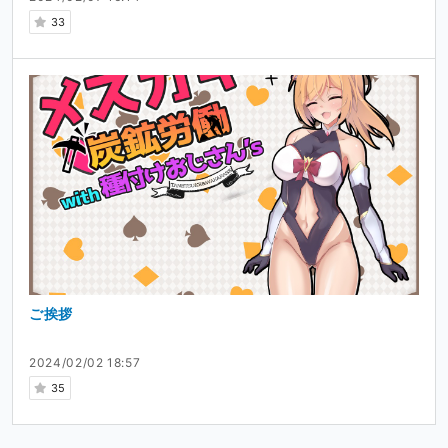
33
ご挨拶
2024/02/02 18:57
35