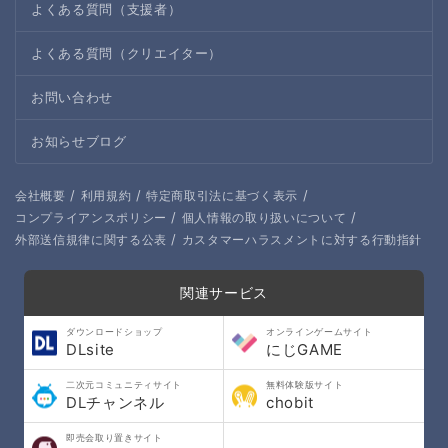
よくある質問（支援者）
よくある質問（クリエイター）
お問い合わせ
お知らせブログ
/
/
/
会社概要
利用規約
特定商取引法に基づく表示
/
/
コンプライアンスポリシー
個人情報の取り扱いについて
/
外部送信規律に関する公表
カスタマーハラスメントに対する行動指針
関連サービス
ダウンロードショップ
オンラインゲームサイト
DLsite
にじGAME
二次元コミュニティサイト
無料体験版サイト
DLチャンネル
chobit
即売会取り置きサイト