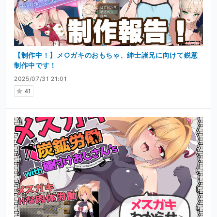
【制作中！】メ○ガキのおもちゃ、紳士諸兄に向けて鋭意
制作中です！
2025/07/31 21:01
41