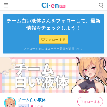
チーム白い液体
さんをフォローして、最新
情報をチェックしよう！
フォローする
フォローするにはユーザー登録が必要です。
チーム白い液体
フォローする
ゲーム
1,025