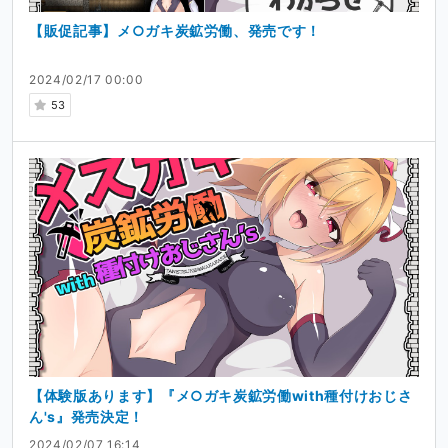
【販促記事】メ○ガキ炭鉱労働、発売です！
2024/02/17 00:00
53
【体験版あります】『メ○ガキ炭鉱労働with種付けおじさ
ん's』発売決定！
2024/02/07 16:14