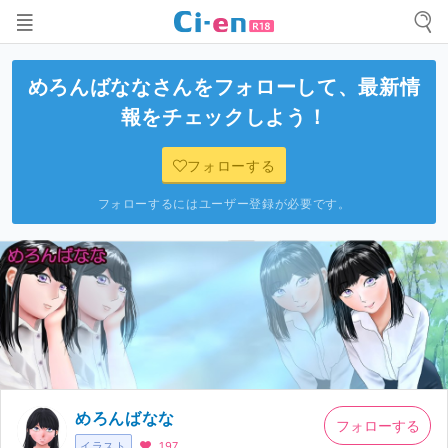
めろんばなな
さんをフォローして、最新情
報をチェックしよう！
フォローする
フォローするにはユーザー登録が必要です。
めろんばなな
フォローする
イラスト
197