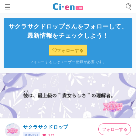
サクラサクドロップ
さんをフォローして、
最新情報をチェックしよう！
フォローする
フォローするにはユーザー登録が必要です。
サクラサクドロップ
フォローする
音声作品
217