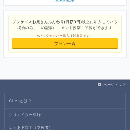
ノンケメスお兄さんふんわり(月額0円)
以上に加入している
場合のみ、この記事にコメント投稿・閲覧ができます
※バックナンバー購入は対象外です。
プラン一覧
ページトップ
Ci-enとは？
クリエイター登録
よくある質問（支援者）