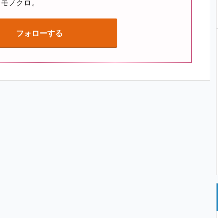
。モノクロ。
フォローする