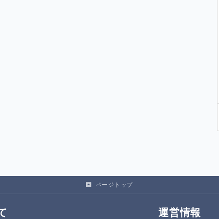
ページトップ
て
運営情報