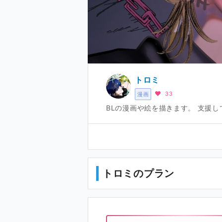
トロミ
33
漫画
BLの漫画や絵を描きます。 支援し
トロミのプラン