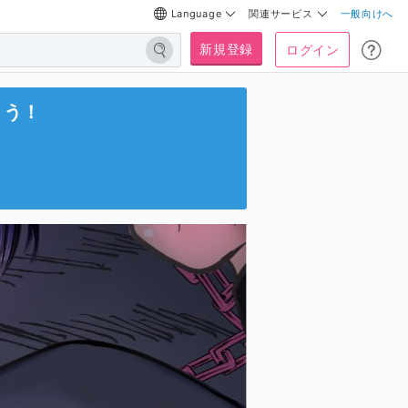
Language
関連サービス
一般向けへ
新規登録
ログイン
よう！