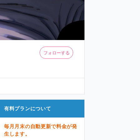
フォローする
有料プランについて
毎月月末の自動更新で料金が発
生します。