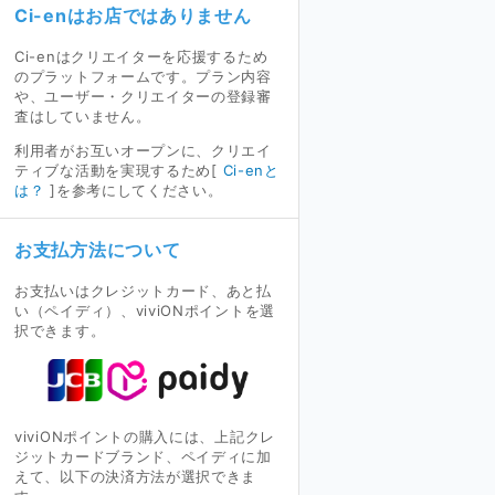
Ci-enはお店ではありません
Ci-enはクリエイターを応援するため
のプラットフォームです。プラン内容
や、ユーザー・クリエイターの登録審
査はしていません。
利用者がお互いオープンに、クリエイ
ティブな活動を実現するため[
Ci-enと
は？
]を参考にしてください。
お支払方法について
お支払いはクレジットカード、あと払
い（ペイディ）、viviONポイントを選
択できます。
viviONポイントの購入には、上記クレ
ジットカードブランド、ペイディに加
えて、以下の決済方法が選択できま