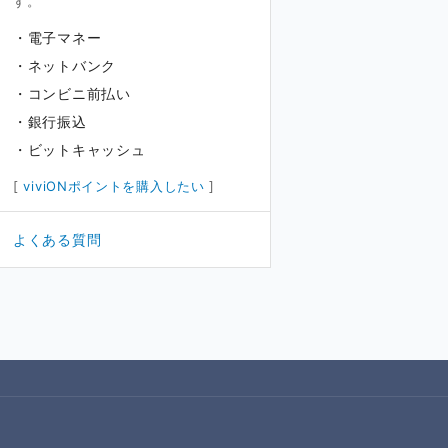
す。
電子マネー
ネットバンク
コンビニ前払い
銀行振込
ビットキャッシュ
[
viviONポイントを購入したい
]
よくある質問