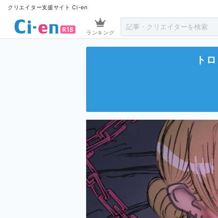
クリエイター支援サイト Ci-en
ランキング
トロ