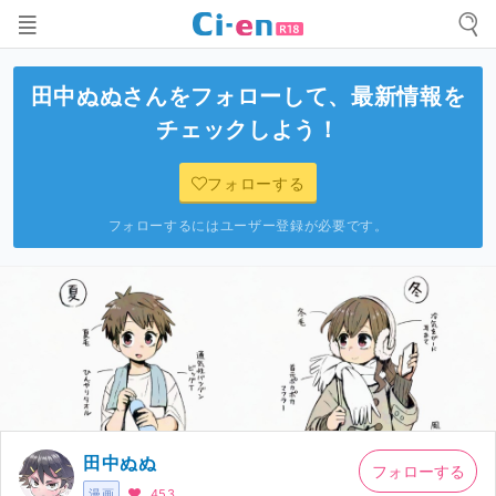
田中ぬぬ
さんをフォローして、最新情報を
チェックしよう！
フォローする
フォローするにはユーザー登録が必要です。
田中ぬぬ
フォローする
漫画
453