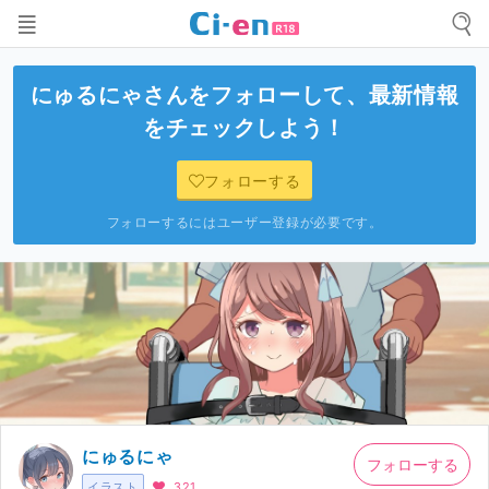
にゅるにゃ
さんをフォローして、最新情報
をチェックしよう！
フォローする
フォローするにはユーザー登録が必要です。
にゅるにゃ
フォローする
イラスト
321