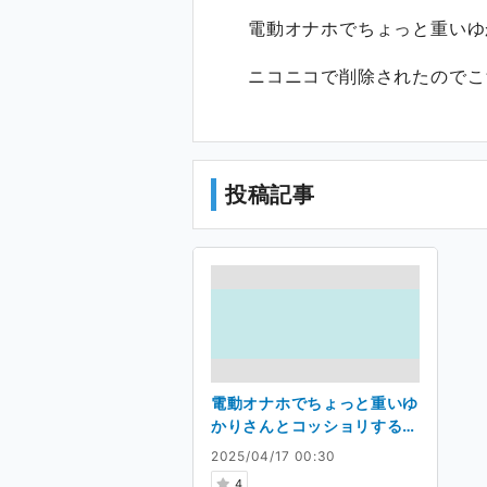
電動オナホでちょっと重いゆ
ニコニコで削除されたのでこ
投稿記事
電動オナホでちょっと重いゆ
かりさんとコッショリするや
つ【R18】
2025/04/17 00:30
4