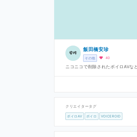
飯田橋安珍
40
その他
ニコニコで削除されたボイロAVなどの保
クリエイタータグ
ボイロAV
ボイロ
VOICEROID