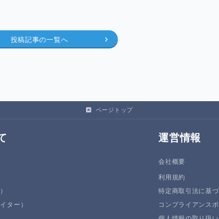
投稿記事の一覧へ
ページトップ
て
運営情報
会社概要
利用規約
者）
特定商取引法に基づ
エイター）
コンプライアンスポ
個人情報の取り扱い