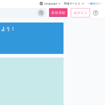
Language
関連サービス
一般向けへ
新規登録
ログイン
しよう！