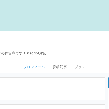
管庫です funscript対応
プロフィール
投稿記事
プラン