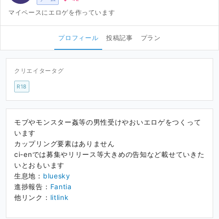
マイペースにエロゲを作っています
プロフィール
投稿記事
プラン
クリエイタータグ
R18
モブやモンスター姦等の男性受けやおいエロゲをつくって
います
カップリング要素はありません
ci-enでは募集やリリース等大きめの告知など載せていきた
いとおもいます
生息地：
bluesky
進捗報告：
Fantia
他リンク：
litlink