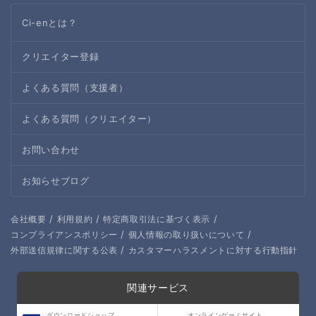
Ci-enとは？
クリエイター登録
よくある質問（支援者）
よくある質問（クリエイター）
お問い合わせ
お知らせブログ
/
/
/
会社概要
利用規約
特定商取引法に基づく表示
/
/
コンプライアンスポリシー
個人情報の取り扱いについて
/
外部送信規律に関する公表
カスタマーハラスメントに対する行動指針
関連サービス
ダウンロードショップ
オンラインゲームサイト