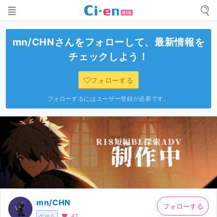
mn/CHN
さんをフォローして、最新情報を
チェックしよう！
フォローする
フォローするにはユーザー登録が必要です。
mn/CHN
フォローする
ゲーム
42