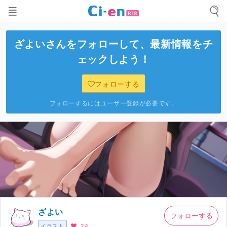
ざよい
さんをフォローして、最新情報をチ
ェックしよう！
フォローする
フォローするにはユーザー登録が必要です。
ざよい
フォローする
イラスト
24