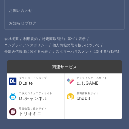
お問い合わせ
お知らせブログ
/
/
/
会社概要
利用規約
特定商取引法に基づく表示
/
/
コンプライアンスポリシー
個人情報の取り扱いについて
/
外部送信規律に関する公表
カスタマーハラスメントに対する行動指針
関連サービス
ダウンロードショップ
オンラインゲームサイト
DLsite
にじGAME
二次元コミュニティサイト
無料体験版サイト
DLチャンネル
chobit
即売会取り置きサイト
トリオキニ