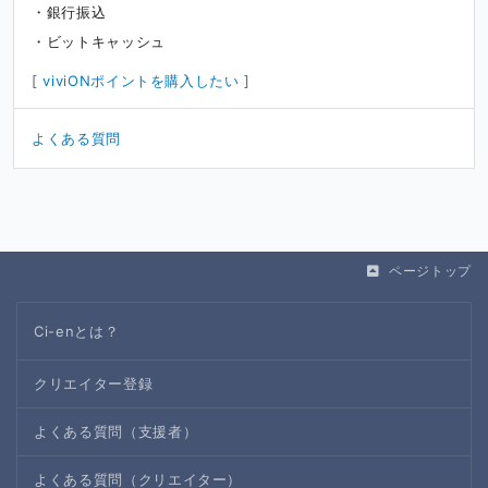
銀行振込
ビットキャッシュ
[
viviONポイントを購入したい
]
よくある質問
ページトップ
Ci-enとは？
クリエイター登録
よくある質問（支援者）
よくある質問（クリエイター）