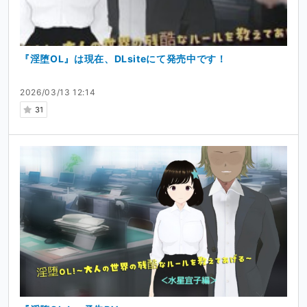
『淫堕OL』は現在、DLsiteにて発売中です！
2026/03/13 12:14
31