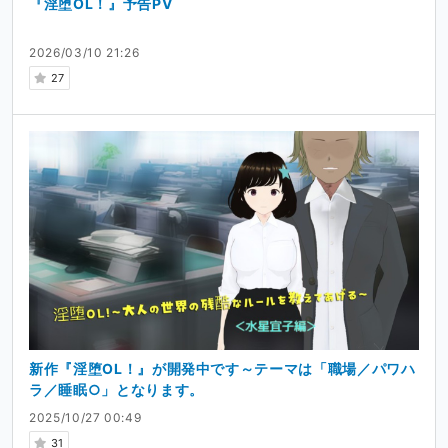
『淫堕OL！』予告PV
2026/03/10 21:26
27
新作『淫堕OL！』が開発中です～テーマは「職場／パワハ
ラ／睡眠○」となります。
2025/10/27 00:49
31