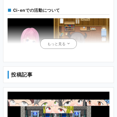
Ci-enでの活動について
もっと見る
投稿記事
現在キャラクターストーリーについて深堀中です。
キャラについては
主人公のあかりちゃんはRAIKO様の立ち絵を使わせていた
だいております。