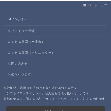
ページトップ
Ci-enとは？
クリエイター登録
よくある質問（支援者）
よくある質問（クリエイター）
お問い合わせ
お知らせブログ
/
/
/
会社概要
利用規約
特定商取引法に基づく表示
/
/
コンプライアンスポリシー
個人情報の取り扱いについて
/
外部送信規律に関する公表
カスタマーハラスメントに対する行動指針