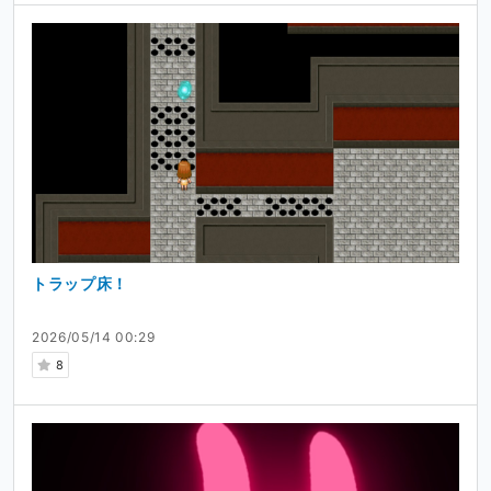
トラップ床！
2026/05/14 00:29
8