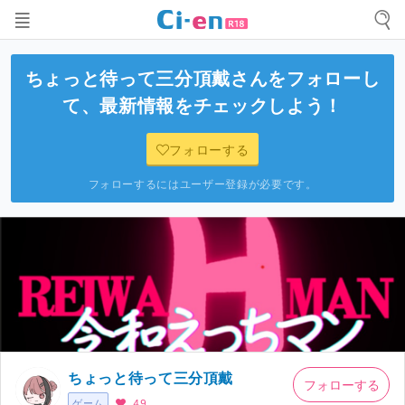
ちょっと待って三分頂戴
さんをフォローし
て、最新情報をチェックしよう！
フォローする
フォローするにはユーザー登録が必要です。
ちょっと待って三分頂戴
フォローする
ゲーム
49