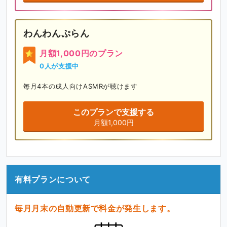
わんわんぷらん
月額1,000円のプラン
0人が支援中
毎月4本の成人向けASMRが聴けます
このプランで支援する
月額1,000円
有料プランについて
毎月月末の自動更新で料金が発生します。