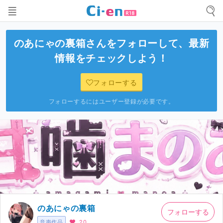
のあにゃの裏箱
さんをフォローして、最新
情報をチェックしよう！
フォローする
フォローするにはユーザー登録が必要です。
のあにゃの裏箱
フォローする
音声作品
20