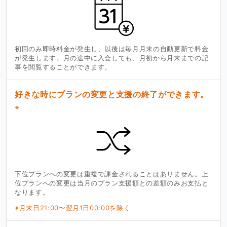
初回のみ即時料金が発生し、以後は毎月月末の自動更新で料金
が発生します。月の途中に入会しても、月初から月末までの記
事を閲覧することができます。
好きな時にプランの変更と支援の終了ができます。
※
下位プランへの変更は重複で課金されることはありません。上
位プランへの変更は当月のプラン支援額との差額のみお支払と
なります。
※月末日21:00〜翌月1日00:00を除く