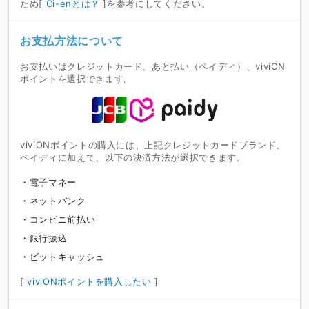
ため[
Ci-enとは？
]を参考にしてください。
お支払方法について
お支払いはクレジットカード、あと払い（ペイディ）、viviON
ポイントを選択できます。
viviONポイントの購入には、上記クレジットカードブランド、
ペイディに加えて、以下の決済方法が選択できます。
電子マネー
ネットバンク
コンビニ前払い
銀行振込
ビットキャッシュ
[
viviONポイントを購入したい
]