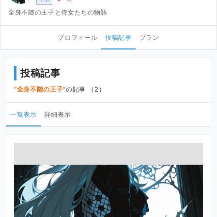
全身不随の王子と侍女たちの物語
プロフィール
投稿記事
プラン
投稿記事
全身不随の王子
の記事 （2）
一覧表示
詳細表示