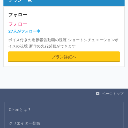
フォロー
フォロー
27人がフォロー中
ボイス付きの進捗報告動画の視聴 ショートシチュエーションボ
イスの視聴 新作の先行試聴ができます
プラン詳細へ
ページトップ
Ci-enとは？
クリエイター登録