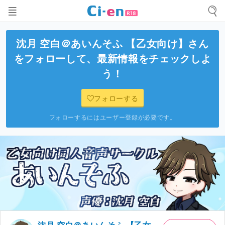
沈月 空白＠あいんそふ 【乙女向け】
さん
をフォローして、最新情報をチェックしよ
う！
フォローする
フォローするにはユーザー登録が必要です。