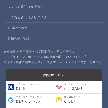
よくある質問（支援者）
よくある質問（クリエイター）
お問い合わせ
お知らせブログ
/
/
/
会社概要
利用規約
特定商取引法に基づく表示
/
/
コンプライアンスポリシー
個人情報の取り扱いについて
/
外部送信規律に関する公表
カスタマーハラスメントに対する行動指針
関連サービス
ダウンロードショップ
オンラインゲームサイト
DLsite
にじGAME
二次元コミュニティサイト
無料体験版サイト
DLチャンネル
chobit