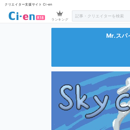
クリエイター支援サイト Ci-en
ランキング
Mr.ス