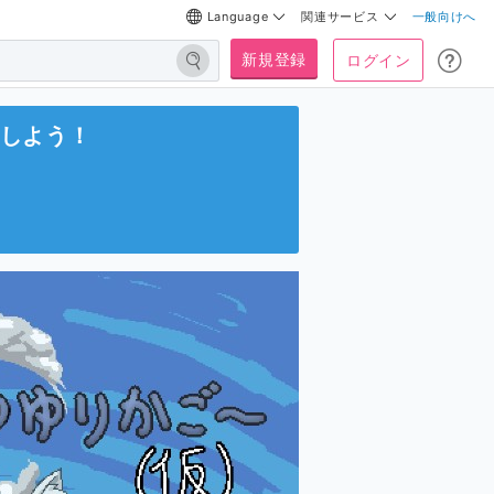
Language
関連サービス
一般向けへ
新規登録
ログイン
しよう！