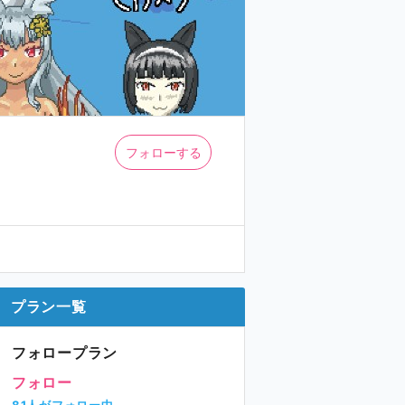
フォローする
プラン一覧
フォロープラン
フォロー
81人がフォロー中