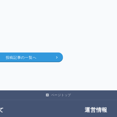
て
報告を予定しています。
公開します。
投稿記事の一覧へ
ページトップ
て
運営情報