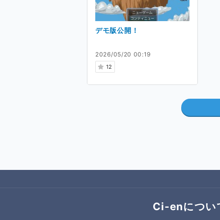
Ci-enでの活動につい
デモ版公開！
ゲーム制作、月一程度で活動
制作中のゲーム本体は無料で
2026/05/20 00:19
12
Ci-enについ