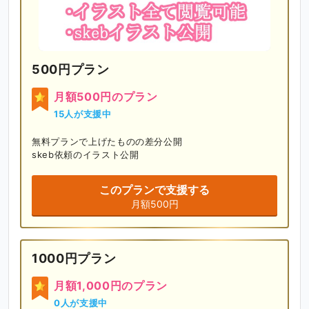
500円プラン
月額500円のプラン
15人が支援中
無料プランで上げたものの差分公開

skeb依頼のイラスト公開
このプランで支援する
月額500円
1000円プラン
月額1,000円のプラン
0人が支援中