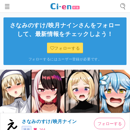
さなみのすけ/映月ナイン
さんをフォロー
して、最新情報をチェックしよう！
フォローする
フォローするにはユーザー登録が必要です。
さなみのすけ/映月ナイン
フォローする
漫画
144