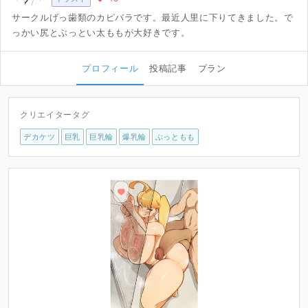
サークルげっ歯類のカピバラです。最近人里に下りてきました。で
っかい尻とぶっとい太ももが大好きです。
プロフィール
投稿記事
プラン
クリエイタータグ
デカケツ
巨乳
巨乳輪
爆乳輪
ぶっともも