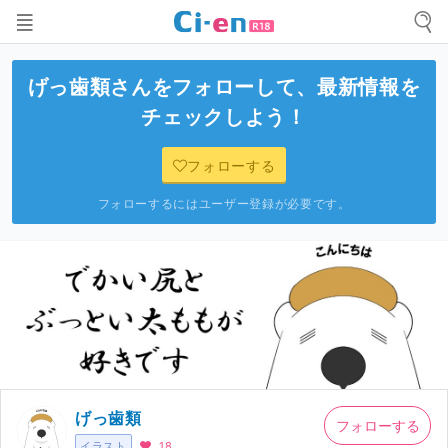
げっ歯類
さんをフォローして、最新情報を
チェックしよう！
フォローする
フォローするにはユーザー登録が必要です。
げっ歯類
フォローする
イラスト
18