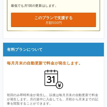
最低でも月1回の更新はします。
このプランで支援する
月額500円
有料プランについて
毎月月末の自動更新で料金が発生します。
初回のみ即時料金が発生し、以後は毎月月末の自動更新で料金
が発生します。月の途中に入会しても、月初から月末までの記
事を閲覧することができます。