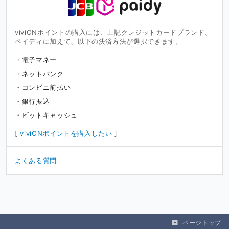
viviONポイントの購入には、上記クレジットカードブランド、
ペイディに加えて、以下の決済方法が選択できます。
電子マネー
ネットバンク
コンビニ前払い
銀行振込
ビットキャッシュ
[
viviONポイントを購入したい
]
よくある質問
ページトップ