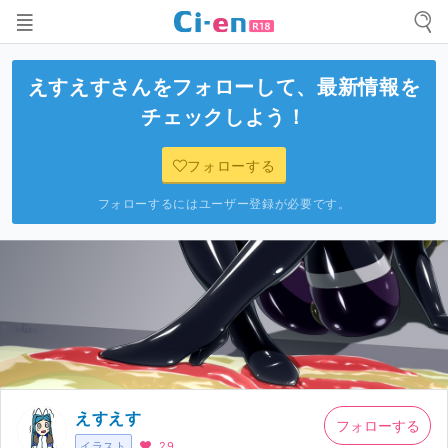
えすえす
さんをフォローして、最新情報を
チェックしよう！
フォローする
フォローするにはユーザー登録が必要です。
えすえす
フォローする
イラスト
29