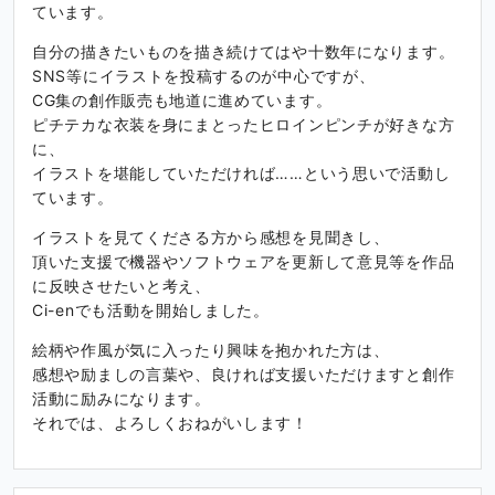
ています。
自分の描きたいものを描き続けてはや十数年になります。
SNS等にイラストを投稿するのが中心ですが、
CG集の創作販売も地道に進めています。
ピチテカな衣装を身にまとったヒロインピンチが好きな方
に、
イラストを堪能していただければ……という思いで活動し
ています。
イラストを見てくださる方から感想を見聞きし、
頂いた支援で機器やソフトウェアを更新して意見等を作品
に反映させたいと考え、
Ci-enでも活動を開始しました。
絵柄や作風が気に入ったり興味を抱かれた方は、
感想や励ましの言葉や、良ければ支援いただけますと創作
活動に励みになります。
それでは、よろしくおねがいします！