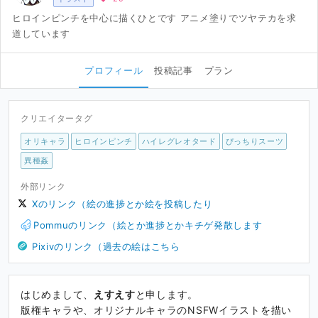
ヒロインピンチを中心に描くひとです アニメ塗りでツヤテカを求
道しています
プロフィール
投稿記事
プラン
クリエイタータグ
オリキャラ
ヒロインピンチ
ハイレグレオタード
ぴっちりスーツ
異種姦
外部リンク
Xのリンク（絵の進捗とか絵を投稿したり
Pommuのリンク（絵とか進捗とかキチゲ発散します
Pixivのリンク（過去の絵はこちら
はじめまして、
えすえす
と申します。
版権キャラや、オリジナルキャラのNSFWイラストを描い