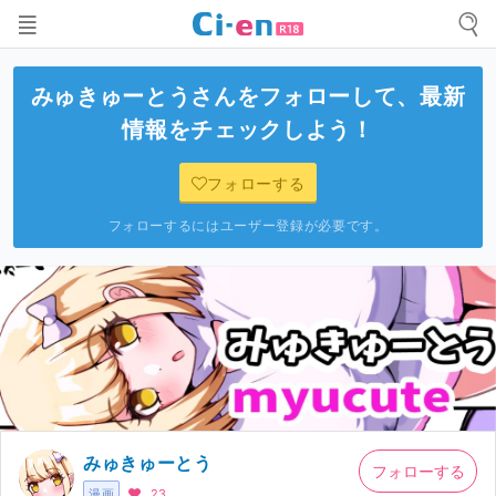
みゅきゅーとう
さんをフォローして、最新
情報をチェックしよう！
フォローする
フォローするにはユーザー登録が必要です。
みゅきゅーとう
フォローする
漫画
23