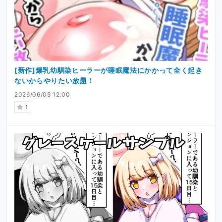
[新作]爆乳幼馴染ヒーラーが睡眠魔法にかかって全く起き
ないからやりたい放題！
2026/06/05 12:00
1