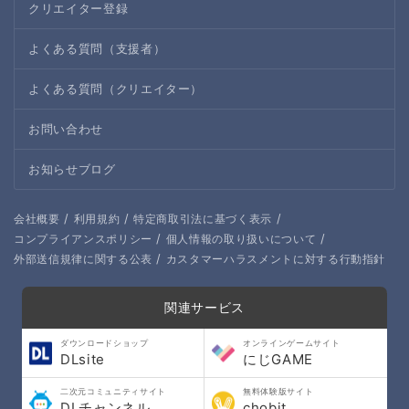
クリエイター登録
よくある質問（支援者）
よくある質問（クリエイター）
お問い合わせ
お知らせブログ
/
/
/
会社概要
利用規約
特定商取引法に基づく表示
/
/
コンプライアンスポリシー
個人情報の取り扱いについて
/
外部送信規律に関する公表
カスタマーハラスメントに対する行動指針
関連サービス
ダウンロードショップ
オンラインゲームサイト
DLsite
にじGAME
二次元コミュニティサイト
無料体験版サイト
DLチャンネル
chobit