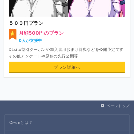
５００円プラン
月額500円のプラン
0人が支援中
DLsite割引クーポンや加入者用おまけ特典などを公開予定です
その他アンケートや原稿の先行公開等
プラン詳細へ
ページトップ
Ci-enとは？