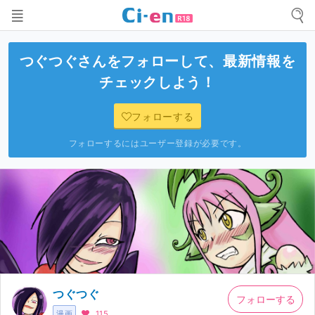
つぐつぐ
さんをフォローして、最新情報を
チェックしよう！
フォローする
フォローするにはユーザー登録が必要です。
つぐつぐ
フォローする
漫画
115