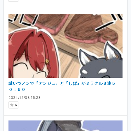
謎いつメンで『アンジュ』と『しば』がミラクル３連５
０：５０
2024/12/08 15:23
6