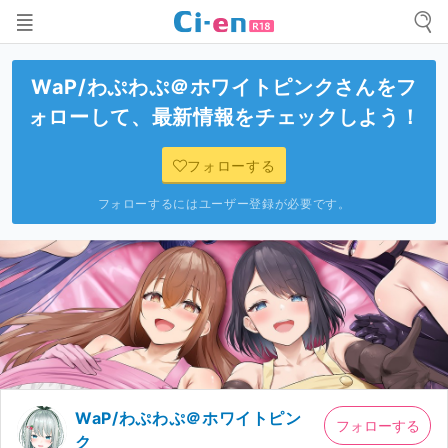
WaP/わぷわぷ＠ホワイトピンク
さんをフ
ォローして、最新情報をチェックしよう！
フォローする
フォローするにはユーザー登録が必要です。
WaP/わぷわぷ＠ホワイトピン
フォローする
ク