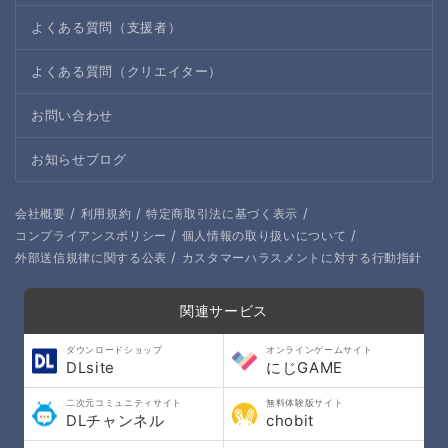
よくある質問（支援者）
よくある質問（クリエイター）
お問い合わせ
お知らせブログ
/
/
/
会社概要
利用規約
特定商取引法に基づく表示
/
/
コンプライアンスポリシー
個人情報の取り扱いについて
/
外部送信規律に関する公表
カスタマーハラスメントに対する行動指針
関連サービス
ダウンロードショップ
オンラインゲームサイト
DLsite
にじGAME
二次元コミュニティサイト
無料体験版サイト
DLチャンネル
chobit