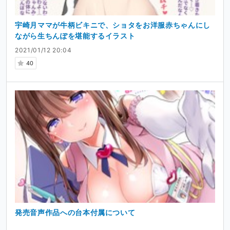
宇崎月ママが牛柄ビキニで、ショタをお洋服赤ちゃんにし
ながら生ちんぽを堪能するイラスト
2021/01/12 20:04
40
発売音声作品への台本付属について