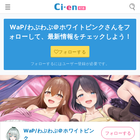
WaP/わぷわぷ＠ホワイトピンク
さんをフ
ォローして、最新情報をチェックしよう！
フォローする
フォローするにはユーザー登録が必要です。
WaP/わぷわぷ＠ホワイトピン
フォローする
ク