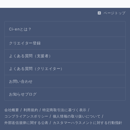
ページトップ
Ci-enとは？
クリエイター登録
よくある質問（支援者）
よくある質問（クリエイター）
お問い合わせ
お知らせブログ
/
/
/
会社概要
利用規約
特定商取引法に基づく表示
/
/
コンプライアンスポリシー
個人情報の取り扱いについて
/
外部送信規律に関する公表
カスタマーハラスメントに対する行動指針