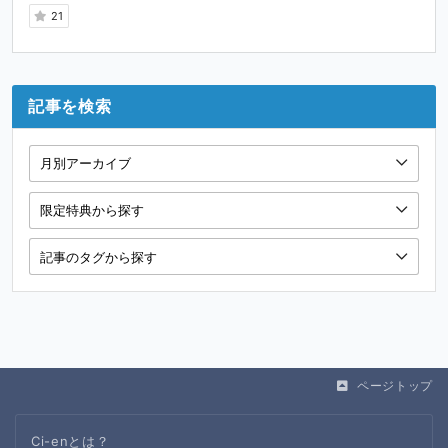
21
記事を検索
ページトップ
Ci-enとは？