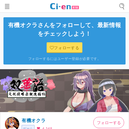
有機オクラ
さんをフォローして、最新情報
をチェックしよう！
フォローする
フォローするにはユーザー登録が必要です。
有機オクラ
フォローする
ゲーム
4,548