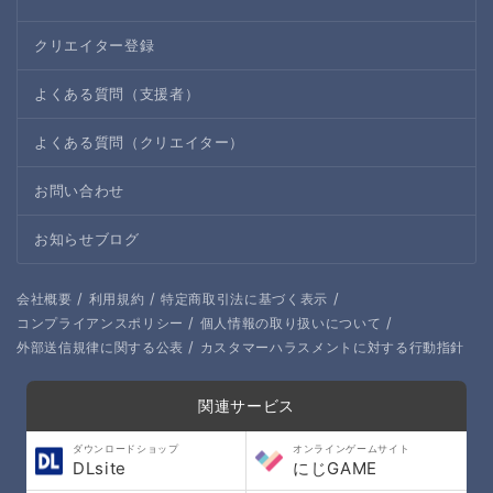
クリエイター登録
よくある質問（支援者）
よくある質問（クリエイター）
お問い合わせ
お知らせブログ
/
/
/
会社概要
利用規約
特定商取引法に基づく表示
/
/
コンプライアンスポリシー
個人情報の取り扱いについて
/
外部送信規律に関する公表
カスタマーハラスメントに対する行動指針
関連サービス
ダウンロードショップ
オンラインゲームサイト
DLsite
にじGAME