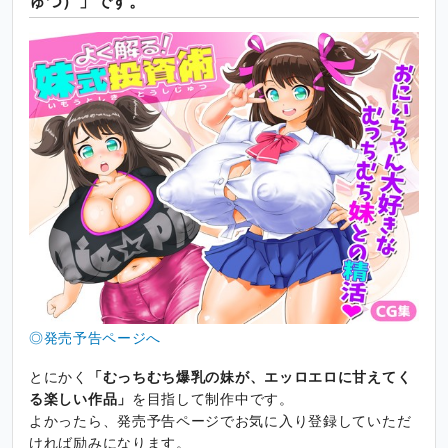
ゅつ）」です。
◎発売予告ページへ
とにかく
「むっちむち爆乳の妹が、エッロエロに甘えてく
る楽しい作品」
を目指して制作中です。
よかったら、発売予告ページでお気に入り登録していただ
ければ励みになります。