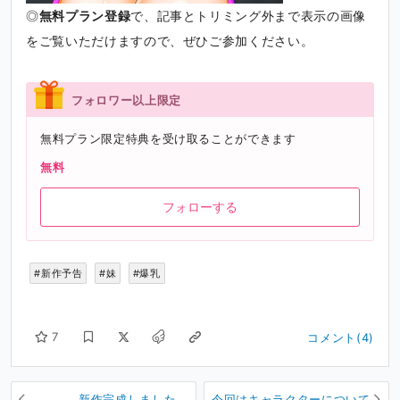
◎
無料プラン登録
で、記事とトリミング外まで表示の画像
をご覧いただけますので、ぜひご参加ください。
フォロワー以上限定
無料プラン限定特典を受け取ることができます
無料
フォローする
#新作予告
#妹
#爆乳
7
コメント(4)
新作完成しました。
今回はキャラクターについて