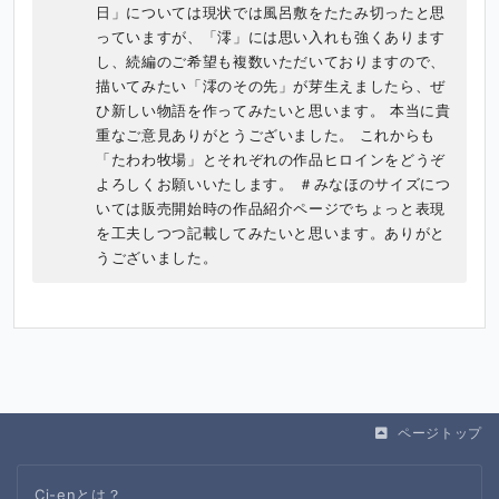
日」については現状では風呂敷をたたみ切ったと思
っていますが、「澪」には思い入れも強くあります
し、続編のご希望も複数いただいておりますので、
描いてみたい「澪のその先」が芽生えましたら、ぜ
ひ新しい物語を作ってみたいと思います。 本当に貴
重なご意見ありがとうございました。 これからも
「たわわ牧場」とそれぞれの作品ヒロインをどうぞ
よろしくお願いいたします。 ＃みなほのサイズにつ
いては販売開始時の作品紹介ページでちょっと表現
を工夫しつつ記載してみたいと思います。ありがと
うございました。
ページトップ
Ci-enとは？