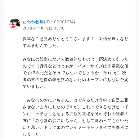
たわわ牧場
(ID：00001774)
2018年11月19日 03:16
貴重なご意見ありがとうございます！　返信が遅くなり
すみませんでした。

みなほの設定について数値的なものは一応決めてあった
のです（身長などはともかくバストサイズは非常識な値
です(2次元だとそうでもないでしょうか：汗)）が、読
者の方の想像の幅を狭めないためオープンにしない予定
でいました。

「みなほのおにいちゃん」はできるだけ作中で自己主張
させないようにしたのですが、これはできるだけヒロイ
ンにエッチなことをする主観的立場をそれぞれの読者の
方に「みなほのおにいちゃん」として味わってもらいた
いと思い、ドラクエのプレイヤーキャラタイプを参考に
しました。
