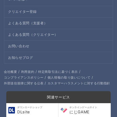
クリエイター登録
よくある質問（支援者）
よくある質問（クリエイター）
お問い合わせ
お知らせブログ
/
/
/
会社概要
利用規約
特定商取引法に基づく表示
/
/
コンプライアンスポリシー
個人情報の取り扱いについて
/
外部送信規律に関する公表
カスタマーハラスメントに対する行動指針
関連サービス
ダウンロードショップ
オンラインゲームサイト
DLsite
にじGAME