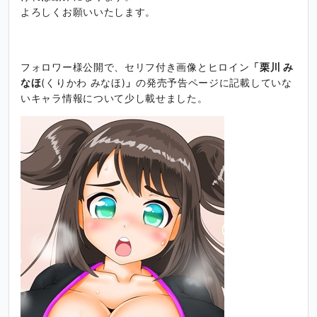
よろしくお願いいたします。
フォロワー様公開で、セリフ付き画像とヒロイン
「栗川 み
なほ
(くりかわ みなほ)
」
の発売予告ページに記載していな
いキャラ情報について少し載せました。