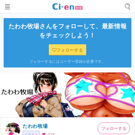
たわわ牧場
さんをフォローして、最新情報
をチェックしよう！
フォローする
フォローするにはユーザー登録が必要です。
たわわ牧場
フォローする
イラスト
234