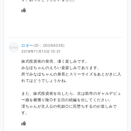
ロギー
(ID：00084038)
2018年11月13日 10:31
妹式投資術の発売、凄く楽しみです。

みなほちゃんのえろい姿楽しみであります。

所でみなほちゃんの身長とスリーサイズをあとがきに入
れてはどうでしょうかね。

また、妹式投資術を出したら、次は前作のギャルデビュ
ー娘を横獲り陵○する日の続編を出してください。

澪ちゃんが主人公の牝奴○に完堕ちするのが楽しみで
す。