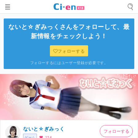
ないと☆ぎみっく
さんをフォローして、最
新情報をチェックしよう！
フォローする
フォローするにはユーザー登録が必要です。
ないと☆ぎみっく
フォローする
ゲーム
124