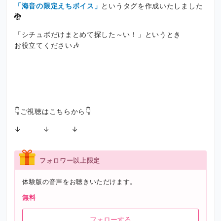
「海音の限定えちボイス」
というタグを作成いたしました
🐉
「シチュボだけまとめて探した～い！」というとき
お役立てください🎶
👇ご視聴はこちらから👇
↓ ↓ ↓
フォロワー以上限定
体験版の音声をお聴きいただけます。
無料
フォローする