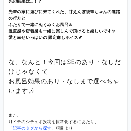
先の結果は…！？
先輩の家に遊びに来てくれた、甘えんぼ後輩ちゃんの進路
の行方と
ふたりで一緒にぬくぬくお風呂♨️
温度感や密着感も一緒に楽しんで頂けると嬉しいです✨
愛と幸せいっぱいの 限定癒しボイス💕
な、なんと！今回はSEのあり・なしだ
けじゃなくて
お風呂効果のあり・なしまで選べちゃ
います🎶
また、
月イチのシチュボ投稿を恒常化するにあたり、
「記事のタグから探す」
項目より