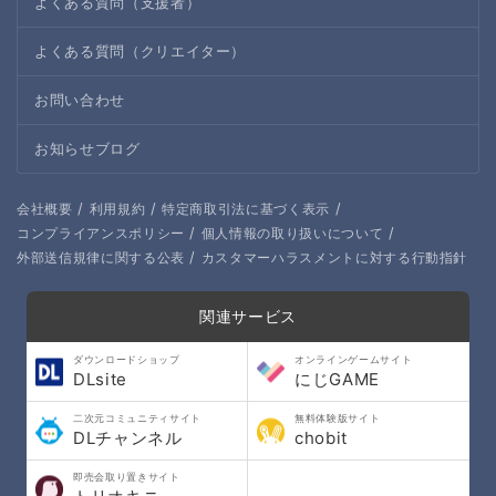
よくある質問（支援者）
よくある質問（クリエイター）
お問い合わせ
お知らせブログ
/
/
/
会社概要
利用規約
特定商取引法に基づく表示
/
/
コンプライアンスポリシー
個人情報の取り扱いについて
/
外部送信規律に関する公表
カスタマーハラスメントに対する行動指針
関連サービス
ダウンロードショップ
オンラインゲームサイト
DLsite
にじGAME
二次元コミュニティサイト
無料体験版サイト
DLチャンネル
chobit
即売会取り置きサイト