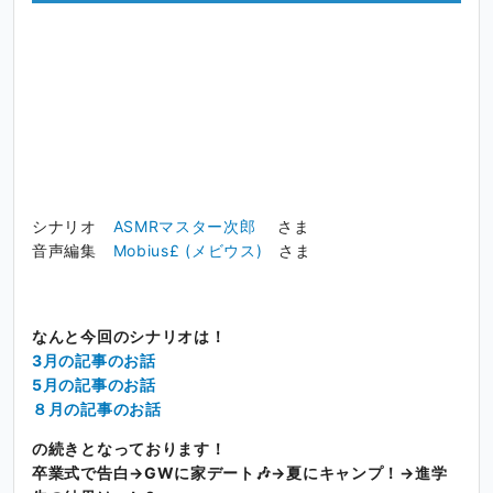
シナリオ
ASMRマスター次郎
さま
音声編集
Mobius£ (メビウス)
さま
なんと今回のシナリオは！
3月の記事のお話
5月の記事のお話
８月の記事のお話
の続きとなっております！
卒業式で告白→GWに家デート🎶→夏にキャンプ！→進学