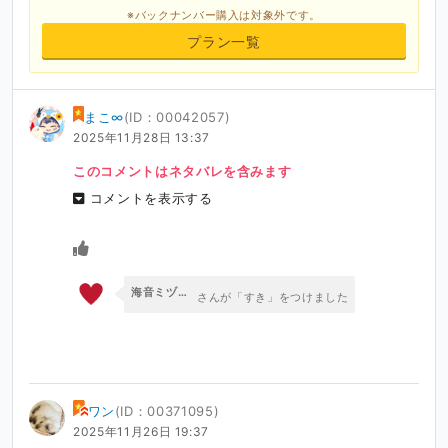
※バックナンバー購入は対象外です。
プラン一覧
まこ∞
(ID：00042057)
2025年11月28日 13:37
このコメントはネタバレを含みます
コメントを表示する
海音ミヅチVoice【蜜栗雨/専水庭】
さんが「すき」をつけました
ワン
(ID：00371095)
2025年11月26日 19:37