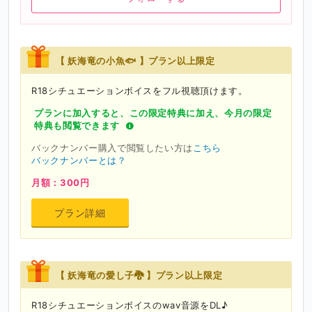
【 妖海竜の小魚🐟 】プラン以上限定
R18シチュエーションボイスをフル視聴頂けます。
プランに加入すると、この限定特典に加え、今月の限定
特典も閲覧できます
バックナンバー購入で閲覧したい方は
こちら
バックナンバーとは？
月額：300円
プラン詳細
【 妖海竜の愛し子🐉 】プラン以上限定
R18シチュエーションボイスのwav音源をDL♪