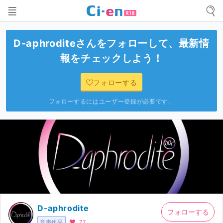
D-aphrodite
さんをフォローして、最新情
報をチェックしよう！
フォローする
フォローするにはユーザー登録が必要です。
D-aphrodite
フォローする
音声作品
77