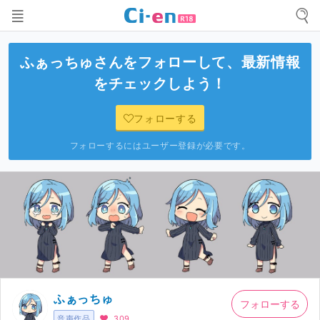
ふぁっちゅ
さんをフォローして、最新情報
をチェックしよう！
フォローする
フォローするにはユーザー登録が必要です。
ふぁっちゅ
フォローする
音声作品
309