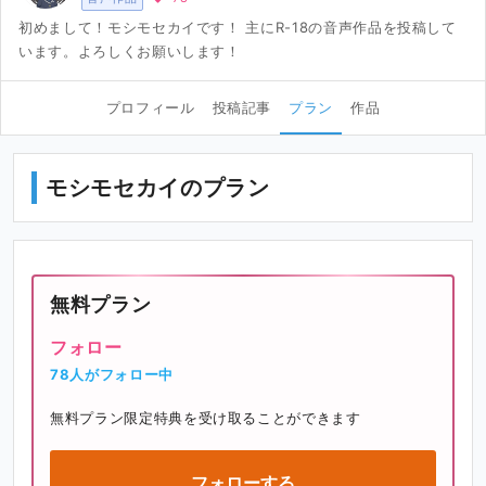
初めまして！モシモセカイです！ 主にR-18の音声作品を投稿して
います。よろしくお願いします！
プロフィール
投稿記事
プラン
作品
モシモセカイのプラン
無料プラン
フォロー
78人がフォロー中
無料プラン限定特典を受け取ることができます
フォローする