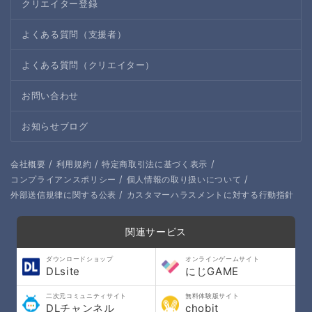
クリエイター登録
よくある質問（支援者）
よくある質問（クリエイター）
お問い合わせ
お知らせブログ
/
/
/
会社概要
利用規約
特定商取引法に基づく表示
/
/
コンプライアンスポリシー
個人情報の取り扱いについて
/
外部送信規律に関する公表
カスタマーハラスメントに対する行動指針
関連サービス
ダウンロードショップ
オンラインゲームサイト
DLsite
にじGAME
二次元コミュニティサイト
無料体験版サイト
DLチャンネル
chobit