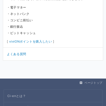
電子マネー
ネットバンク
コンビニ前払い
銀行振込
ビットキャッシュ
[
viviONポイントを購入したい
]
よくある質問
ページトップ
Ci-enとは？