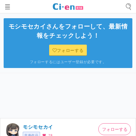
モシモセカイ
さんをフォローして、最新情
報をチェックしよう！
フォローする
フォローするにはユーザー登録が必要です。
モシモセカイ
フォローする
音声作品
78