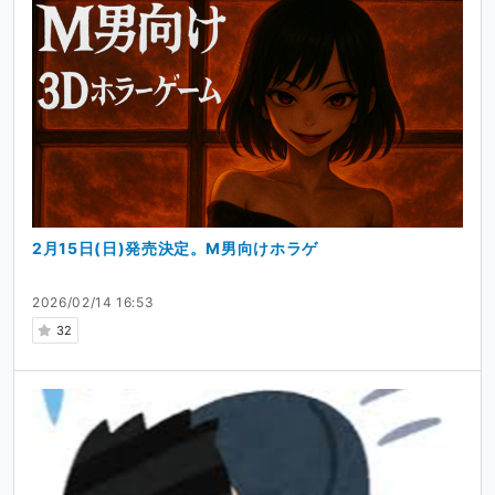
2月15日(日)発売決定。M男向けホラゲ
2026/02/14 16:53
32