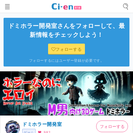
ドミホラー開発室
さんをフォローして、最
新情報をチェックしよう！
フォローする
フォローするにはユーザー登録が必要です。
ドミホラー開発室
フォローする
ゲーム
982