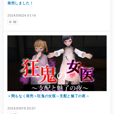
発売しました！
2024/09/24 01:14
32
＜間もなく発売＞狂鬼の女医～支配と魅了の夜～
2024/09/19 20:01