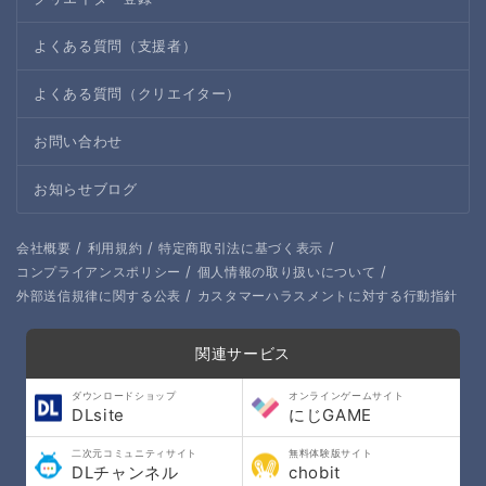
よくある質問（支援者）
よくある質問（クリエイター）
お問い合わせ
お知らせブログ
/
/
/
会社概要
利用規約
特定商取引法に基づく表示
/
/
コンプライアンスポリシー
個人情報の取り扱いについて
/
外部送信規律に関する公表
カスタマーハラスメントに対する行動指針
関連サービス
ダウンロードショップ
オンラインゲームサイト
DLsite
にじGAME
二次元コミュニティサイト
無料体験版サイト
DLチャンネル
chobit