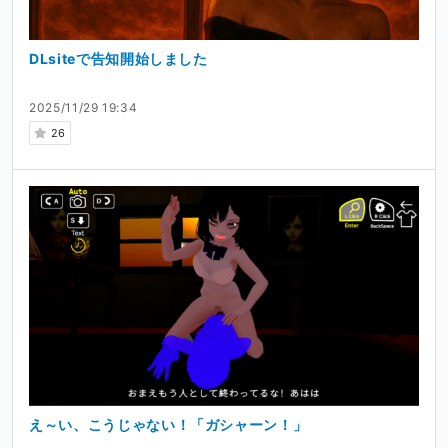
DLsiteで告知開始しました
2025/11/29 19:34
26
え～い、こうじゃない！「ガシャーン！」