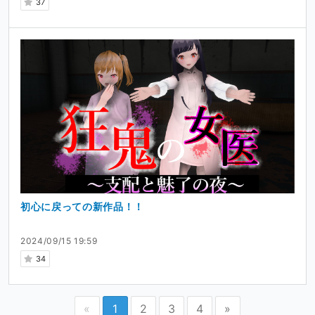
37
初心に戻っての新作品！！
2024/09/15 19:59
34
«
1
2
3
4
»