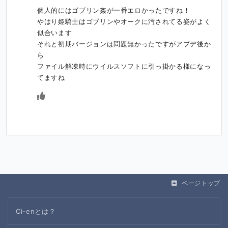
個人的にはゴブリン姦が一番エロかったですね！

やはり姫騎士はゴブリンやオークに汚されてる姿がよく
似合います

それと初期バージョンは問題無かったですがアプデ後か
ら

ファイル解凍時にウイルスソフトに引っ掛かる様になっ
てますね
ページトップ
Ci-enとは？