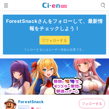
ForestSnack
さんをフォローして、最新情
報をチェックしよう！
フォローする
フォローするにはユーザー登録が必要です。
ForestSnack
フォローする
ゲーム
162