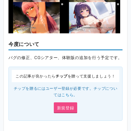
今度について
バグの修正、CGシアター、体験版の追加を行う予定です。
この記事が良かったら
チップ
を贈って支援しましょう！
チップを贈るにはユーザー登録が必要です。チップについ
ては
こちら
。
新規登録