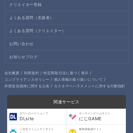
クリエイター登録
よくある質問（支援者）
よくある質問（クリエイター）
お問い合わせ
お知らせブログ
/
/
/
会社概要
利用規約
特定商取引法に基づく表示
/
/
コンプライアンスポリシー
個人情報の取り扱いについて
/
外部送信規律に関する公表
カスタマーハラスメントに対する行動指針
関連サービス
ダウンロードショップ
オンラインゲームサイト
DLsite
にじGAME
二次元コミュニティサイト
無料体験版サイト