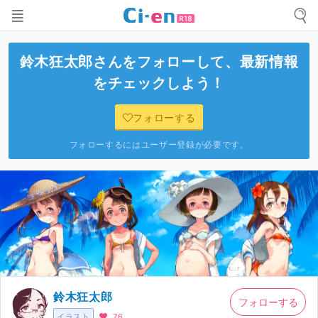
鈴木狂太郎
さんをフォローして、最新情報
をチェックしよう！
フォローする
フォローするにはユーザー登録が必要です。
鈴木狂太郎
フォローする
イラスト
76