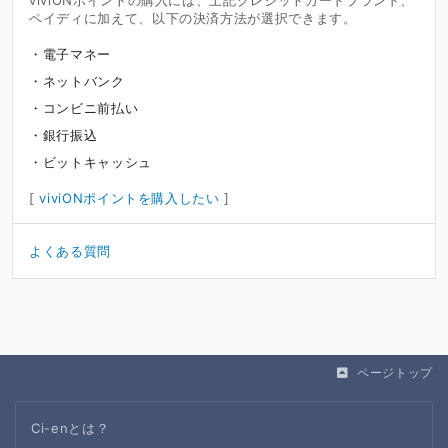
viviONポイントの購入には、上記クレジットカードブランド、
ペイディに加えて、以下の決済方法が選択できます。
電子マネー
ネットバンク
コンビニ前払い
銀行振込
ビットキャッシュ
[
viviONポイントを購入したい
]
よくある質問
ページトップ
Ci-enとは？