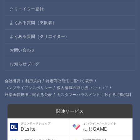
クリエイター登録
よくある質問（支援者）
よくある質問（クリエイター）
お問い合わせ
お知らせブログ
/
/
/
会社概要
利用規約
特定商取引法に基づく表示
/
/
コンプライアンスポリシー
個人情報の取り扱いについて
/
外部送信規律に関する公表
カスタマーハラスメントに対する行動指針
関連サービス
ダウンロードショップ
オンラインゲームサイト
DLsite
にじGAME
二次元コミュニティサイト
無料体験版サイト