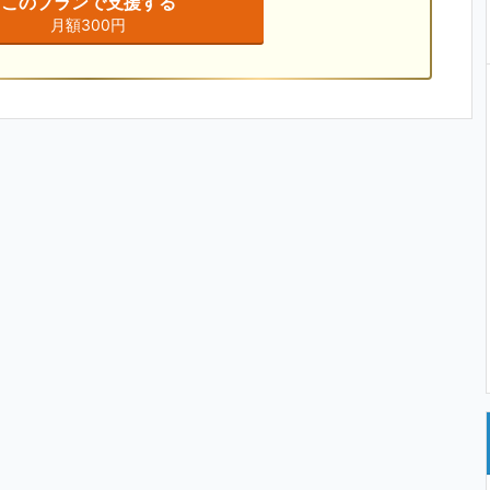
このプランで支援する
月額300円