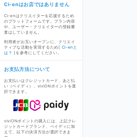
Ci-enはお店ではありません
Ci-enはクリエイターを応援するため
のプラットフォームです。プラン内容
や、ユーザー・クリエイターの登録審
査はしていません。
利用者がお互いオープンに、クリエイ
ティブな活動を実現するため[
Ci-enと
は？
]を参考にしてください。
お支払方法について
お支払いはクレジットカード、あと払
い（ペイディ）、viviONポイントを選
択できます。
viviONポイントの購入には、上記クレ
ジットカードブランド、ペイディに加
えて、以下の決済方法が選択できま