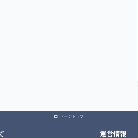
ページトップ
て
運営情報