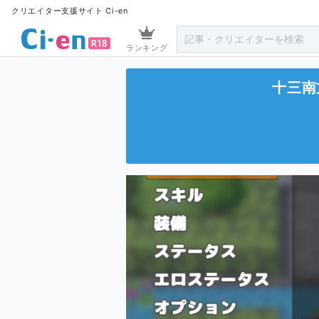
クリエイター支援サイト Ci-en
ランキング
十三南