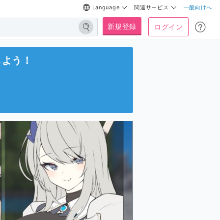
Language
関連サービス
一般向けへ
新規登録
ログイン
しよう！