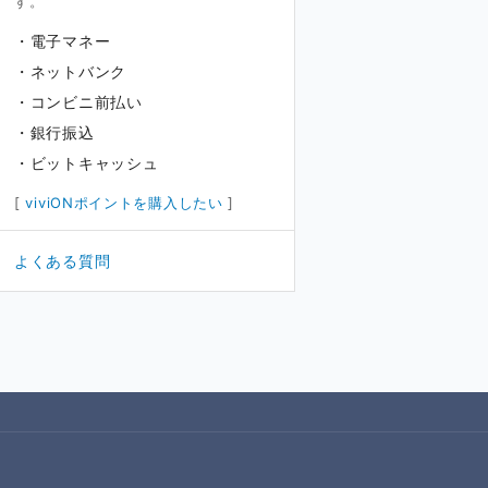
す。
電子マネー
ネットバンク
コンビニ前払い
銀行振込
ビットキャッシュ
[
viviONポイントを購入したい
]
よくある質問