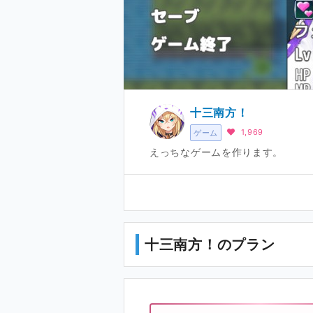
十三南方！
1,969
ゲーム
えっちなゲームを作ります。
十三南方！のプラン