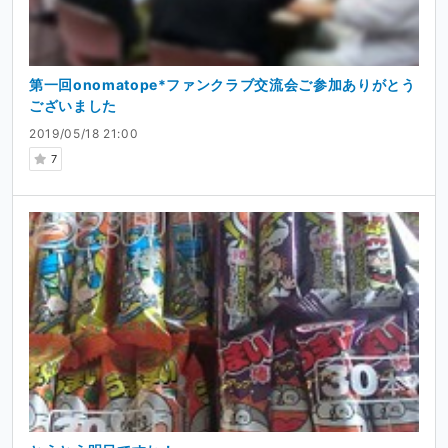
第一回onomatope*ファンクラブ交流会ご参加ありがとう
ございました
2019/05/18 21:00
7