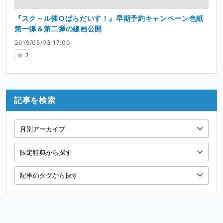
『スク～ル催○ぱらだいす！』早期予約キャンペーン色紙
第一弾＆第二弾の線画公開
2019/05/03 17:00
2
記事を検索