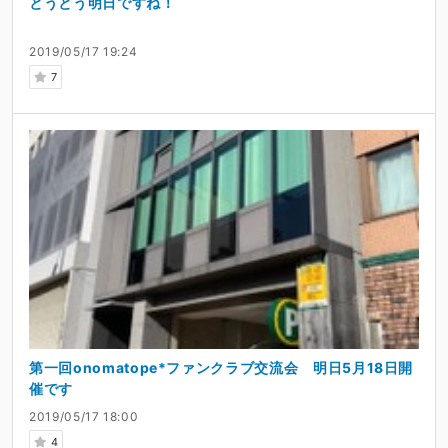
とうとう明日ですね！
2019/05/17 19:24
7
第一回onomatope*ファンクラブ交流会 明日5月18日開
催です
2019/05/17 18:00
4