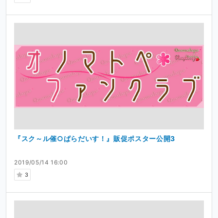
『スク～ル催○ぱらだいす！』販促ポスター公開3
2019/05/14 16:00
3