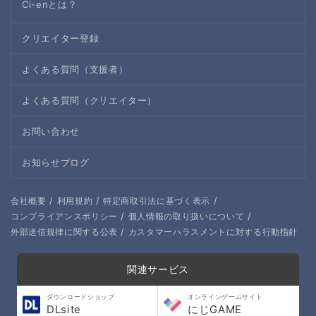
Ci-enとは？
クリエイター登録
よくある質問（支援者）
よくある質問（クリエイター）
お問い合わせ
お知らせブログ
/
/
/
会社概要
利用規約
特定商取引法に基づく表示
/
/
コンプライアンスポリシー
個人情報の取り扱いについて
/
外部送信規律に関する公表
カスタマーハラスメントに対する行動指針
関連サービス
ダウンロードショップ
オンラインゲームサイト
DLsite
にじGAME