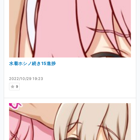
水着ホシノ続き15進捗
2022/10/29 19:23
9