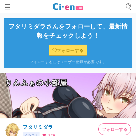
フタリミダラ
さんをフォローして、最新情
報をチェックしよう！
フォローする
フォローするにはユーザー登録が必要です。
フタリミダラ
フォローする
イラスト
329