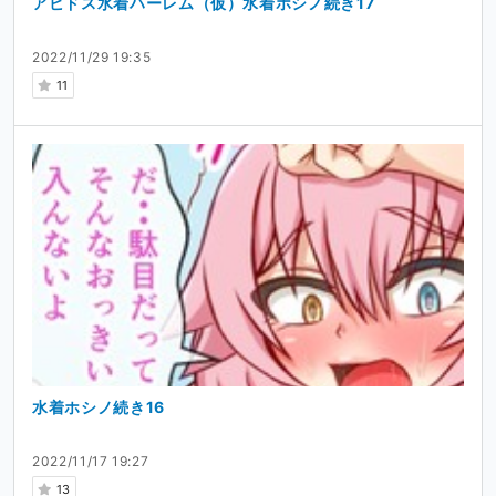
アビドス水着ハーレム（仮）水着ホシノ続き17
2022/11/29 19:35
11
水着ホシノ続き16
2022/11/17 19:27
13