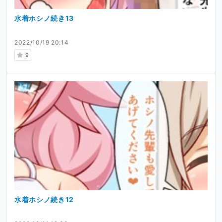
水着ホシノ続き13
2022/10/19 20:14
9
水着ホシノ続き12