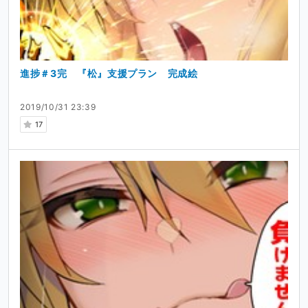
進捗＃3完 『松』支援プラン 完成絵
2019/10/31 23:39
17