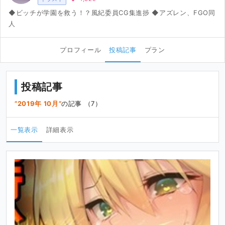
◆ビッチが学園を救う！？風紀委員CG集進捗 ◆アズレン、FGO同
人
プロフィール
投稿記事
プラン
投稿記事
2019年 10月
の記事 （7）
一覧表示
詳細表示