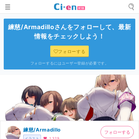
練慈/Armadillo
さんをフォローして、最新
情報をチェックしよう！
フォローする
フォローするにはユーザー登録が必要です。
練慈/Armadillo
フォローする
イラスト
1,329