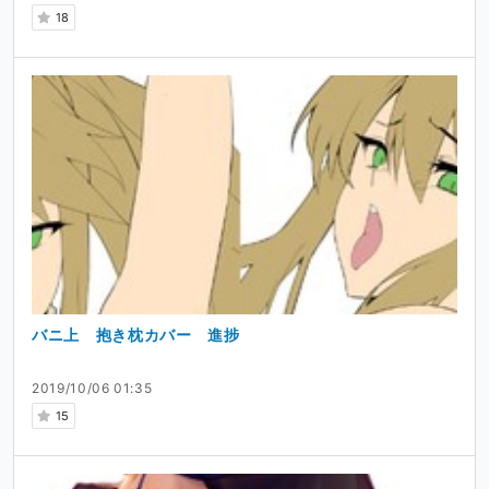
18
バニ上 抱き枕カバー 進捗
2019/10/06 01:35
15