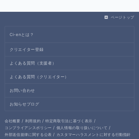
ページトップ
Ci-enとは？
クリエイター登録
よくある質問（支援者）
よくある質問（クリエイター）
お問い合わせ
お知らせブログ
/
/
/
会社概要
利用規約
特定商取引法に基づく表示
/
/
コンプライアンスポリシー
個人情報の取り扱いについて
/
外部送信規律に関する公表
カスタマーハラスメントに対する行動指針