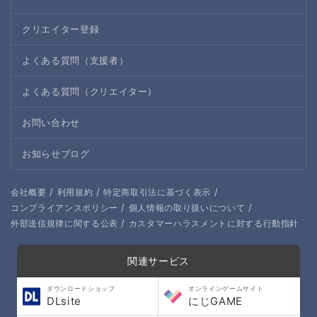
クリエイター登録
よくある質問（支援者）
よくある質問（クリエイター）
お問い合わせ
お知らせブログ
/
/
/
会社概要
利用規約
特定商取引法に基づく表示
/
/
コンプライアンスポリシー
個人情報の取り扱いについて
/
外部送信規律に関する公表
カスタマーハラスメントに対する行動指針
関連サービス
ダウンロードショップ
オンラインゲームサイト
DLsite
にじGAME