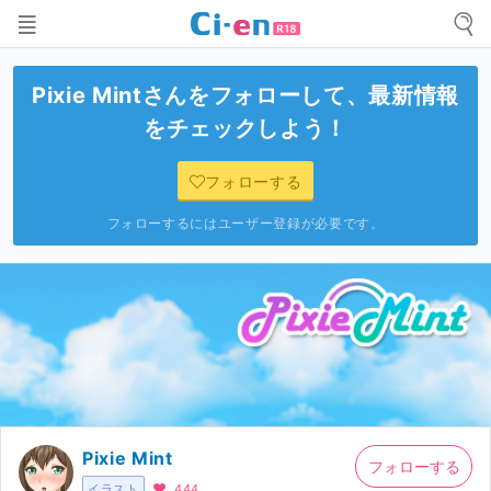
Pixie Mint
さんをフォローして、最新情報
をチェックしよう！
フォローする
フォローするにはユーザー登録が必要です。
Pixie Mint
フォローする
イラスト
444