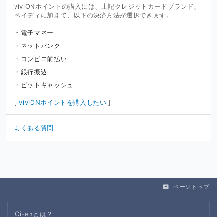
viviONポイントの購入には、上記クレジットカードブランド、
ペイディに加えて、以下の決済方法が選択できます。
電子マネー
ネットバンク
コンビニ前払い
銀行振込
ビットキャッシュ
[
viviONポイントを購入したい
]
よくある質問
ページトップ
Ci-enとは？