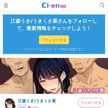
江森うき/うきくさ屋
さんをフォローし
て、最新情報をチェックしよう！
フォローする
フォローするにはユーザー登録が必要です。
江森うき/うきくさ屋
フォローする
漫画
343