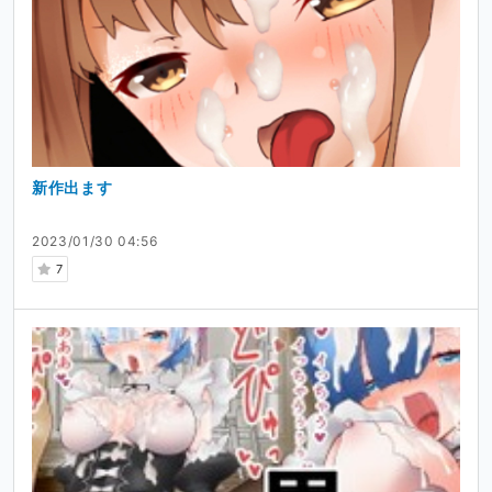
新作出ます
2023/01/30 04:56
7