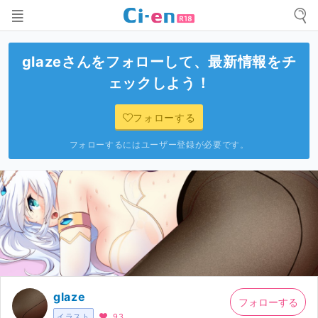
glaze
さんをフォローして、最新情報をチ
ェックしよう！
フォローする
フォローするにはユーザー登録が必要です。
glaze
フォローする
イラスト
93