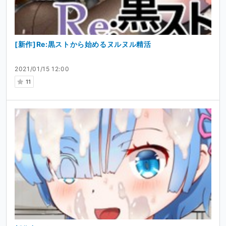
[新作]Re:黒ストから始めるヌルヌル精活
2021/01/15 12:00
11