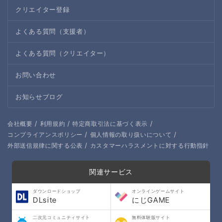
クリエイター登録
よくある質問（支援者）
よくある質問（クリエイター）
お問い合わせ
お知らせブログ
/
/
/
会社概要
利用規約
特定商取引法に基づく表示
/
/
コンプライアンスポリシー
個人情報の取り扱いについて
/
外部送信規律に関する公表
カスタマーハラスメントに対する行動指針
関連サービス
ダウンロードショップ
オンラインゲームサイト
DLsite
にじGAME
二次元コミュニティサイト
無料体験版サイト