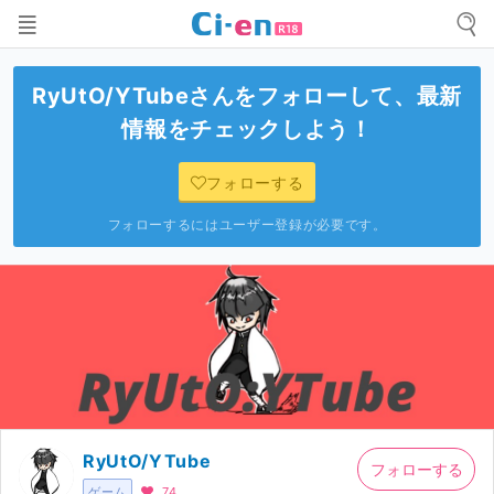
RyUtO/YTube
さんをフォローして、最新
情報をチェックしよう！
フォローする
フォローするにはユーザー登録が必要です。
RyUtO/YTube
フォローする
ゲーム
74