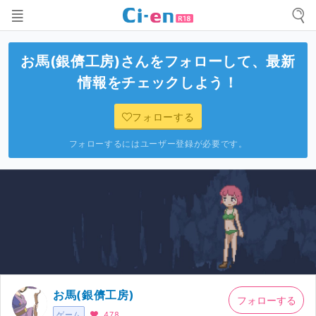
お馬(銀儕工房)
さんをフォローして、最新
情報をチェックしよう！
フォローする
フォローするにはユーザー登録が必要です。
お馬(銀儕工房)
フォローする
ゲーム
478