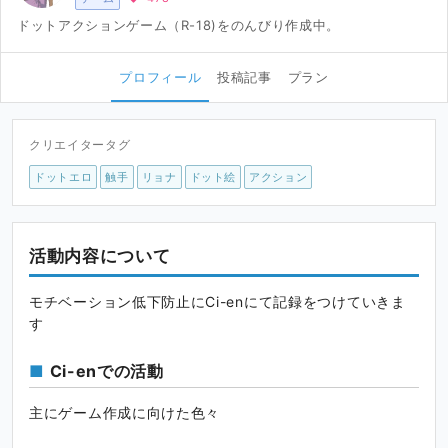
ドットアクションゲーム（R-18)をのんびり作成中。
プロフィール
投稿記事
プラン
クリエイタータグ
ドットエロ
触手
リョナ
ドット絵
アクション
活動内容について
モチベーション低下防止にCi-enにて記録をつけていきま
す
Ci-enでの活動
主にゲーム作成に向けた色々